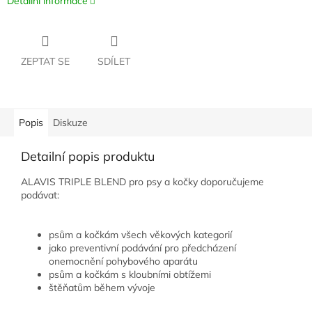
Detailní informace
ZEPTAT SE
SDÍLET
Popis
Diskuze
Detailní popis produktu
ALAVIS TRIPLE BLEND pro psy a kočky doporučujeme
podávat:
psům a kočkám všech věkových kategorií
jako preventivní podávání pro předcházení
onemocnění pohybového aparátu
psům a kočkám s kloubními obtížemi
štěňatům během vývoje