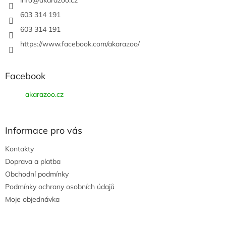
í
info
@
akarazoo.cz
603 314 191
603 314 191
https://www.facebook.com/akarazoo/
Facebook
akarazoo.cz
Informace pro vás
Kontakty
Doprava a platba
Obchodní podmínky
Podmínky ochrany osobních údajů
Moje objednávka