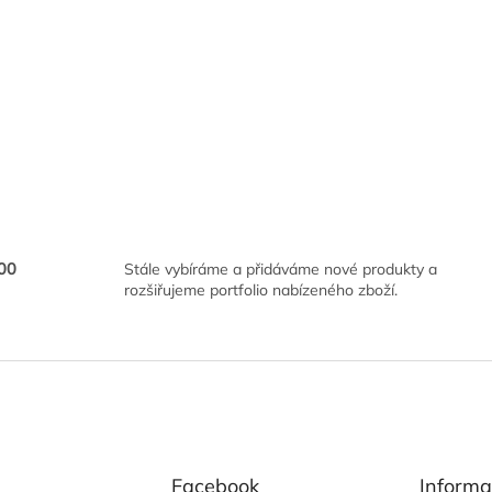
00
Stále vybíráme a přidáváme nové produkty a
rozšiřujeme portfolio nabízeného zboží.
Facebook
Informa