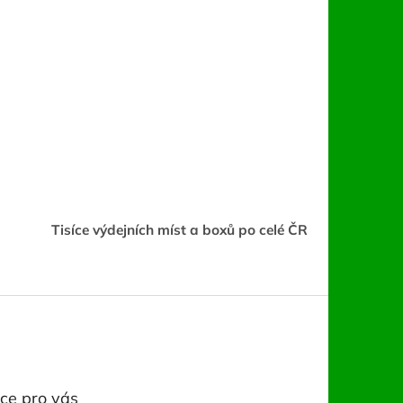
Tisíce výdejních míst a boxů po celé ČR
ce pro vás