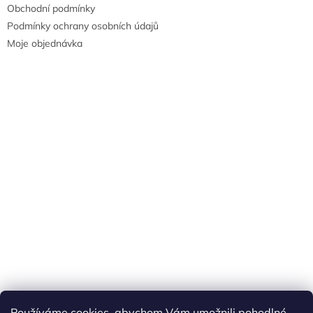
Obchodní podmínky
Podmínky ochrany osobních údajů
Moje objednávka
Náš FACEBOOK
AKČNÍ ZBOŽÍ
Používáme cookies, abychom Vám umožnili pohodlné