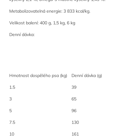
Metabolizovatelná energie: 3 833 kcal/kg.
Velikost balení: 400 g, 1,5 kg, 6 kg
Denní dávka:
Hmotnost dospělého psa (kg)
Denní dávka (g)
1.5
39
3
65
5
96
7.5
130
10
161