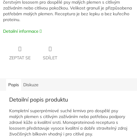
čerstvým lososem pro dospělé psy malých plemen s citlivým
zažíváním nebo citlivou pokožkou. Velikost granulí je přizpůsobena
potřebám malých plemen. Receptura je bez lepku a bez kuřecího
proteinu.
Detailní informace
ZEPTAT SE
SDÍLET
Popis
Diskuze
Detailní popis produktu
Kompletní superprémiové suché krmivo pro dospělé psy
malých plemen s citlivým zažíváním nebo potřebou podpory
zdravé kůže a kvalitní srsti. Monoproteinová receptura s
lososem představuje vysoce kvalitní a dobře stravitelný zdroj
živočišných bílkovin vhodný i pro citlivé psy.