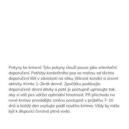
Pokyny ke krmení: Tyto pokyny slouží pouze jako orientační
doporučení. Potřeby konkrétního psa se mohou od těchto
doporučení lišit v závislosti na věku, tělesné kondici a úrovni
aktivity. Krmte 1–2krát denně. Zpočátku podávejte
doporučené denní dávky a poté je postupně upravujte tak,
aby si váš pes udržel optimální hmotnost. Při přechodu na
nové krmivo provádějte změnu postupně v průběhu 7–10
dnů a každý den zvyšujte podíl nového krmiva. Vždy by měla
být k dispozici čerstvá pitná voda.