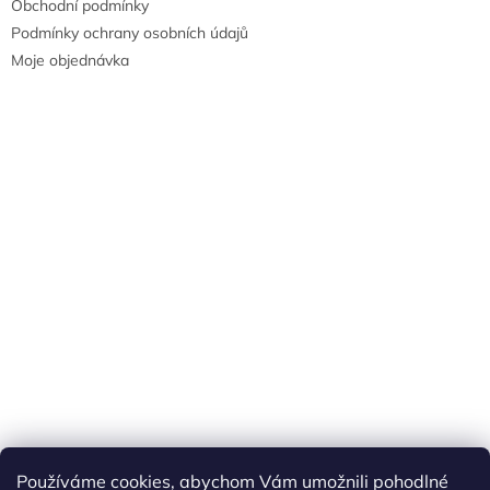
Obchodní podmínky
Podmínky ochrany osobních údajů
Moje objednávka
Náš FACEBOOK
AKČNÍ ZBOŽÍ
Používáme cookies, abychom Vám umožnili pohodlné