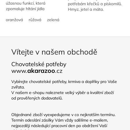
úžasnou funkcí, která
potřebám křečků a pískomilů.
zpomaluje hltání jídla
Hmyz, jetel a máta.
oranžová
růžová
zelená
modrá
Vítejte v našem obchodě
Chovatelské potřeby
akarazoo
www.
.cz
Vybírejte chovatelské potřeby, krmiva a doplňky pro Vaše
zvířata.
V našem e-shopu naleznete velký výběr a kvalitní zboží
od prověřených dodavatelů.
Objednané zboží vyexpedujeme v co nejkratším termínu.
Termín odeslání zásilky Vám vždy sdělíme e-mailem,
nejpozději následující pracovní den po obdržení Vaší