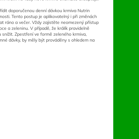
 řídit doporučenou denní dávkou krmiva Nutrin
osti. Tento postup je aplikovatelný i při změnách
vat ráno a večer. Vždy zajistěte neomezený přístup
ce a zeleninu. V případě, že králík pravidelně
snížit. Zpestření ve formě zeleného krmiva,
krmné dávky, by měly být prováděny s ohledem na