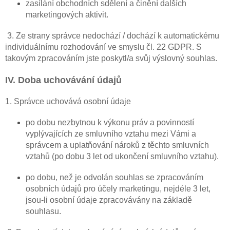
zasílání obchodních sdělení a činění dalších
marketingových aktivit.
3. Ze strany správce nedochází / dochází k automatickému
individuálnímu rozhodování ve smyslu čl. 22 GDPR. S
takovým zpracováním jste poskytl/a svůj výslovný souhlas.
IV. Doba uchovávání údajů
1. Správce uchovává osobní údaje
po dobu nezbytnou k výkonu práv a povinností
vyplývajících ze smluvního vztahu mezi Vámi a
správcem a uplatňování nároků z těchto smluvních
vztahů (po dobu 3 let od ukončení smluvního vztahu).
po dobu, než je odvolán souhlas se zpracováním
osobních údajů pro účely marketingu, nejdéle 3 let,
jsou-li osobní údaje zpracovávány na základě
souhlasu.