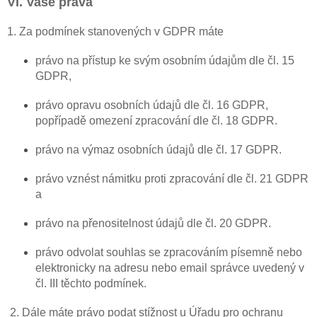
VI. Vaše práva
1. Za podmínek stanovených v GDPR máte
právo na přístup ke svým osobním údajům dle čl. 15
GDPR,
právo opravu osobních údajů dle čl. 16 GDPR,
popřípadě omezení zpracování dle čl. 18 GDPR.
právo na výmaz osobních údajů dle čl. 17 GDPR.
právo vznést námitku proti zpracování dle čl. 21 GDPR
a
právo na přenositelnost údajů dle čl. 20 GDPR.
právo odvolat souhlas se zpracováním písemně nebo
elektronicky na adresu nebo email správce uvedený v
čl. III těchto podmínek.
2. Dále máte právo podat stížnost u Úřadu pro ochranu