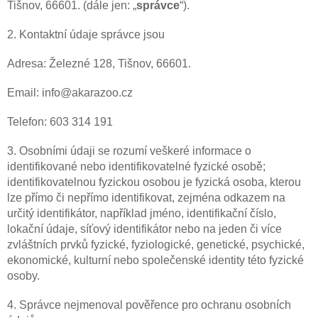
Tišnov, 66601. (dále jen: „
správce
“).
2. Kontaktní údaje správce jsou
Adresa: Železné 128, Tišnov, 66601.
Email: info@akarazoo.cz
Telefon: 603 314 191
3. Osobními údaji se rozumí veškeré informace o
identifikované nebo identifikovatelné fyzické osobě;
identifikovatelnou fyzickou osobou je fyzická osoba, kterou
lze přímo či nepřímo identifikovat, zejména odkazem na
určitý identifikátor, například jméno, identifikační číslo,
lokační údaje, síťový identifikátor nebo na jeden či více
zvláštních prvků fyzické, fyziologické, genetické, psychické,
ekonomické, kulturní nebo společenské identity této fyzické
osoby.
4. Správce nejmenoval pověřence pro ochranu osobních