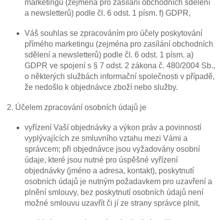
marketingu (zejména pro zasílání obchodních sdělení
a newsletterů) podle čl. 6 odst. 1 písm. f) GDPR,
Váš souhlas se zpracováním pro účely poskytování
přímého marketingu (zejména pro zasílání obchodních
sdělení a newsletterů) podle čl. 6 odst. 1 písm. a)
GDPR ve spojení s § 7 odst. 2 zákona č. 480/2004 Sb.,
o některých službách informační společnosti v případě,
že nedošlo k objednávce zboží nebo služby.
2. Účelem zpracování osobních údajů je
vyřízení Vaší objednávky a výkon práv a povinností
vyplývajících ze smluvního vztahu mezi Vámi a
správcem; při objednávce jsou vyžadovány osobní
údaje, které jsou nutné pro úspěšné vyřízení
objednávky (jméno a adresa, kontakt), poskytnutí
osobních údajů je nutným požadavkem pro uzavření a
plnění smlouvy, bez poskytnutí osobních údajů není
možné smlouvu uzavřít či jí ze strany správce plnit,