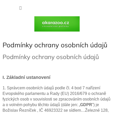
Přejít
na
NÁKU
obsah
KOŠÍK
Podmínky ochrany osobních údajů
Podmínky ochrany osobních údajů
I. Základní ustanovení
1. Správcem osobních údajů podle čl. 4 bod 7 nařízení
Evropského parlamentu a Rady (EU) 2016/679 o ochraně
fyzických osob v souvislosti se zpracováním osobních údajů
a o volném pohybu těchto údajů (dále jen: „
GDPR
”) je
Božislav Řezníček , IČ 46923322 se sídlem…Železné 128,