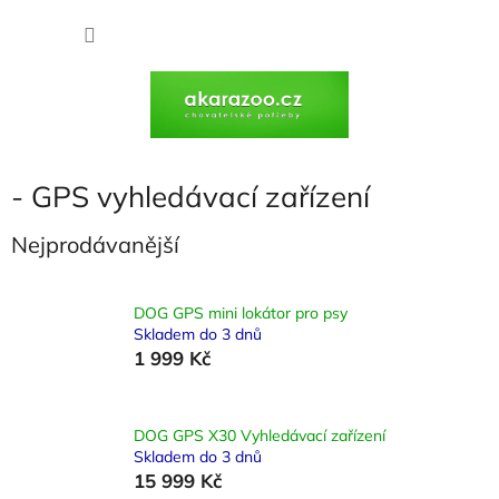
Přejít
na
NÁKU
obsah
KOŠÍK
- GPS vyhledávací zařízení
Nejprodávanější
DOG GPS mini lokátor pro psy
Skladem do 3 dnů
1 999 Kč
DOG GPS X30 Vyhledávací zařízení
Skladem do 3 dnů
15 999 Kč