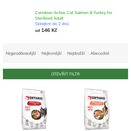
Carnilove Active Cat Salmon & Turkey for
Sterilised Adult
Skladem do 2 dnů
146 Kč
od
Ř
a
Nejprodávanější
Nejlevnější
Nejdražší
Abecedně
z
e
n
OTEVŘÍT FILTR
í
p
V
r
ý
o
p
d
i
u
s
k
p
t
r
ů