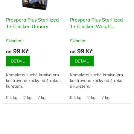
Prospera Plus Sterilized
Prospera Plus Sterilized
1+ Chicken Urinary
1+ Chicken Weight
Balance
Skladem
Skladem
99 Kč
99 Kč
od
od
DETAIL
DETAIL
Kompletní suché krmivo pro
Kompletní suché krmivo pro
kastrované kočky od 1 roku s
kastrované kočky od 1 roku
kuřetem.
s kuřetem.
0,4 kg
2 kg
7 kg
0,4 kg
2 kg
7 kg