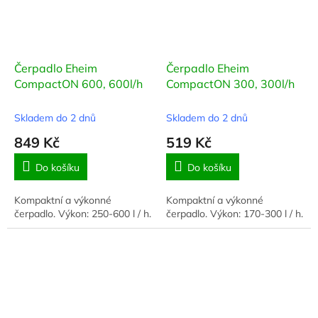
Čerpadlo Eheim
Čerpadlo Eheim
CompactON 600, 600l/h
CompactON 300, 300l/h
Skladem do 2 dnů
Skladem do 2 dnů
849 Kč
519 Kč
Do košíku
Do košíku
Kompaktní a výkonné
Kompaktní a výkonné
čerpadlo. Výkon: 250-600 l / h.
čerpadlo. Výkon: 170-300 l / h.