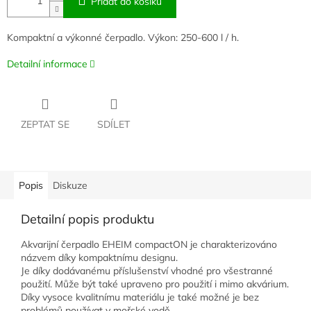
Přidat do košíku
Kompaktní a výkonné čerpadlo. Výkon: 250-600 l / h.
Detailní informace
ZEPTAT SE
SDÍLET
Popis
Diskuze
Detailní popis produktu
Akvarijní čerpadlo EHEIM compactON je charakterizováno
názvem díky kompaktnímu designu.
Je díky dodávanému příslušenství vhodné pro všestranné
použití. Může být také upraveno pro použití i mimo akvárium.
Díky vysoce kvalitnímu materiálu je také možné je bez
problémů používat v mořské vodě.