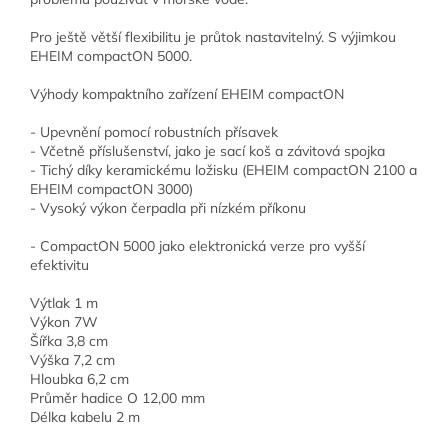
Pro ještě větší flexibilitu je průtok nastavitelný. S výjimkou
EHEIM compactON 5000.
Výhody kompaktního zařízení EHEIM compactON
- Upevnění pomocí robustních přísavek
- Včetně příslušenství, jako je sací koš a závitová spojka
- Tichý díky keramickému ložisku (EHEIM compactON 2100 a
EHEIM compactON 3000)
- Vysoký výkon čerpadla při nízkém příkonu
- CompactON 5000 jako elektronická verze pro vyšší
efektivitu
Výtlak 1 m
Výkon 7W
Šířka 3,8 cm
Výška 7,2 cm
Hloubka 6,2 cm
Průměr hadice O 12,00 mm
Délka kabelu 2 m