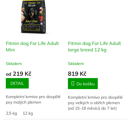
Fitmin dog For Life Adult
Fitmin dog For Life Adult
Mini
large breed 12 kg
Skladem
Skladem
219 Kč
819 Kč
od
DETAIL
Do košíku
Kompletní krmivo pro dospělé
Kompletní krmivo pro dospělé
psy malých plemen
psy velkých a obřích plemen
(od 15-18 měsíců do 7 let)
2,5 kg
12 kg