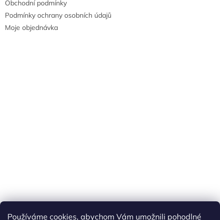
Obchodní podmínky
Podmínky ochrany osobních údajů
Moje objednávka
Náš FACEBOOK
AKČNÍ ZBOŽÍ
Používáme cookies, abychom Vám umožnili pohodlné