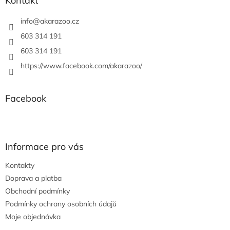
Kontakt
t
í
info
@
akarazoo.cz
603 314 191
603 314 191
https://www.facebook.com/akarazoo/
Facebook
Informace pro vás
Kontakty
Doprava a platba
Obchodní podmínky
Podmínky ochrany osobních údajů
Moje objednávka