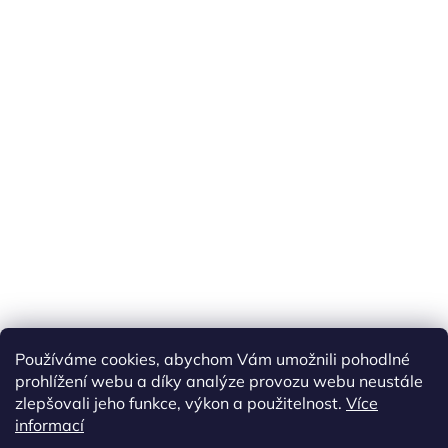
Náš FACEBOOK
AKČNÍ ZBOŽÍ
Používáme cookies, abychom Vám umožnili pohodlné
Tisíce výdejních míst po celé ČR
prohlížení webu a díky analýze provozu webu neustále
zlepšovali jeho funkce, výkon a použitelnost.
Více
informací