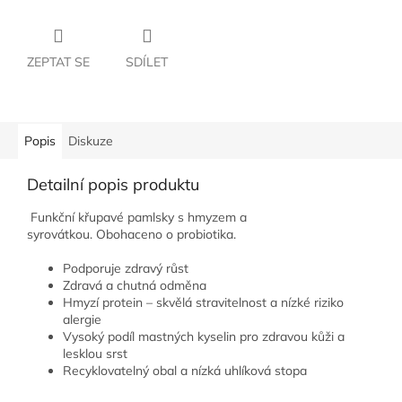
ZEPTAT SE
SDÍLET
Popis
Diskuze
Detailní popis produktu
Funkční křupavé pamlsky s hmyzem a
syrovátkou. Obohaceno o probiotika.
Podporuje zdravý růst
Zdravá a chutná odměna
Hmyzí protein – skvělá stravitelnost a nízké riziko
alergie
Vysoký podíl mastných kyselin pro zdravou kůži a
lesklou srst
Recyklovatelný obal a nízká uhlíková stopa