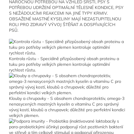
NÁROČNOU POTŘEBOU NA VZHLED SRSTI, PSY S
POTŘEBOU UDRŽENÍ OPTIMÁLNÍ TĚLESNÉ KONDICE, PSY
S NEŽÁDOUCÍMI REAKCEMI NA JINÉ TYPY KRMIV.
OBSAŽENÉ MASTNÉ KYSELINY MAJÍ NEZASTUPITELNOU
ROLI PRO ZDRAVÝ VÝVOJ ŠTĚŇAT A DOSPÍVAJÍCÍCH
PSŮ.
Kontrola růstu - Speciálně přizpůsobený obsah proteinu a
tuku pro potřeby velkých plemen kontroluje optimální
rychlost růstu.
Klouby a chrupavky - S obsahem chondroprotektiv, omega-3
nenasycených mastných kyselin a vitamínu C pro správný
vývoj kostí, kloubů a chrupavek; důležité pro perfektní kondici
velkých plemen.