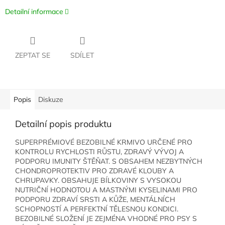
Detailní informace
ZEPTAT SE
SDÍLET
Popis
Diskuze
Detailní popis produktu
SUPERPRÉMIOVÉ BEZOBILNÉ KRMIVO URČENÉ PRO
KONTROLU RYCHLOSTI RŮSTU, ZDRAVÝ VÝVOJ A
PODPORU IMUNITY ŠTĚŇAT. S OBSAHEM NEZBYTNÝCH
CHONDROPROTEKTIV PRO ZDRAVÉ KLOUBY A
CHRUPAVKY. OBSAHUJE BÍLKOVINY S VYSOKOU
NUTRIČNÍ HODNOTOU A MASTNÝMI KYSELINAMI PRO
PODPORU ZDRAVÍ SRSTI A KŮŽE, MENTÁLNÍCH
SCHOPNOSTÍ A PERFEKTNÍ TĚLESNOU KONDICI.
BEZOBILNÉ SLOŽENÍ JE ZEJMÉNA VHODNÉ PRO PSY S