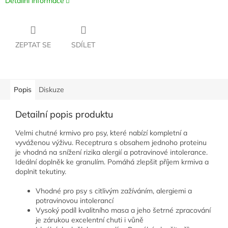
Detailní informace
ZEPTAT SE
SDÍLET
Popis
Diskuze
Detailní popis produktu
Velmi chutné krmivo pro psy, které nabízí kompletní a
vyváženou výživu. Receptrura s obsahem jednoho proteinu
je vhodná na snížení rizika alergií a potravinové intolerance.
Ideální doplněk ke granulím. Pomáhá zlepšit příjem krmiva a
doplnit tekutiny.
Vhodné pro psy s citlivým zažíváním, alergiemi a
potravinovou intolerancí
Vysoký podíl kvalitního masa a jeho šetrné zpracování
je zárukou excelentní chuti i vůně