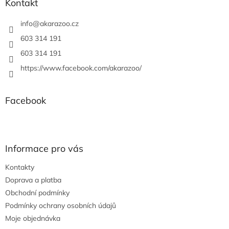
a
Kontakt
t
í
info
@
akarazoo.cz
603 314 191
603 314 191
https://www.facebook.com/akarazoo/
Facebook
Informace pro vás
Kontakty
Doprava a platba
Obchodní podmínky
Podmínky ochrany osobních údajů
Moje objednávka