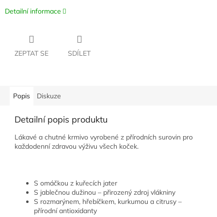
Detailní informace
ZEPTAT SE
SDÍLET
Popis
Diskuze
Detailní popis produktu
Lákavé a chutné krmivo vyrobené z přírodních surovin pro
každodenní zdravou výživu všech koček.
S omáčkou z kuřecích jater
S jablečnou dužinou – přirozený zdroj vlákniny
S rozmarýnem, hřebíčkem, kurkumou a citrusy –
přírodní antioxidanty