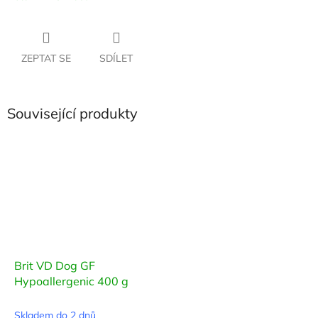
ZEPTAT SE
SDÍLET
Související produkty
Brit VD Dog GF
Hypoallergenic 400 g
Skladem do 2 dnů