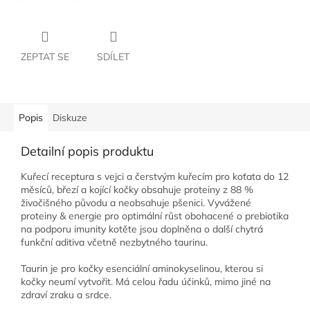
ZEPTAT SE
SDÍLET
Popis
Diskuze
Detailní popis produktu
Kuřecí receptura s vejci a čerstvým kuřecím pro koťata do 12
měsíců, březí a kojící kočky obsahuje proteiny z 88 %
živočišného původu a neobsahuje pšenici. Vyvážené
proteiny & energie pro optimální růst obohacené o prebiotika
na podporu imunity kotěte jsou doplněna o další chytrá
funkční aditiva včetně nezbytného taurinu.
Taurin je pro kočky esenciální aminokyselinou, kterou si
kočky neumí vytvořit. Má celou řadu účinků, mimo jiné na
zdraví zraku a srdce.