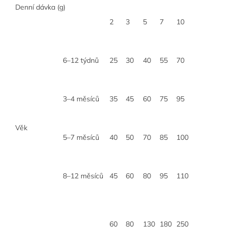
Denní dávka (g)
2
3
5
7
10
6
–
12 týdnů
25
30
40
55
70
3
–
4 měsíců
35
45
60
75
95
Věk
5
–
7 měsíců
40
50
70
85
100
8
–
12 měsíců
45
60
80
95
110
60
80
130
180
250