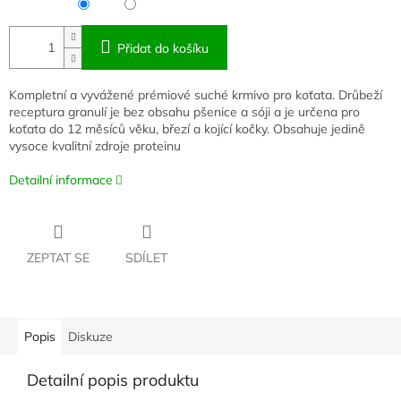
Přidat do košíku
Kompletní a vyvážené prémiové suché krmivo pro koťata. Drůbeží
receptura granulí je bez obsahu pšenice a sóji a je určena pro
koťata do 12 měsíců věku, březí a kojící kočky. Obsahuje jedině
vysoce kvalitní zdroje proteinu
Detailní informace
ZEPTAT SE
SDÍLET
Popis
Diskuze
Detailní popis produktu