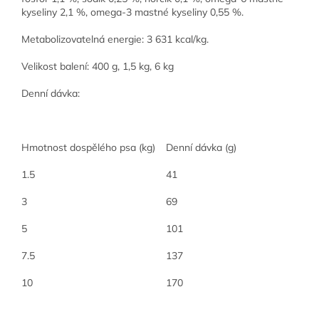
kyseliny 2,1 %, omega-3 mastné kyseliny 0,55 %.
Metabolizovatelná energie: 3 631 kcal/kg.
Velikost balení: 400 g, 1,5 kg, 6 kg
Denní dávka:
Hmotnost dospělého psa (kg)
Denní dávka (g)
1.5
41
3
69
5
101
7.5
137
10
170