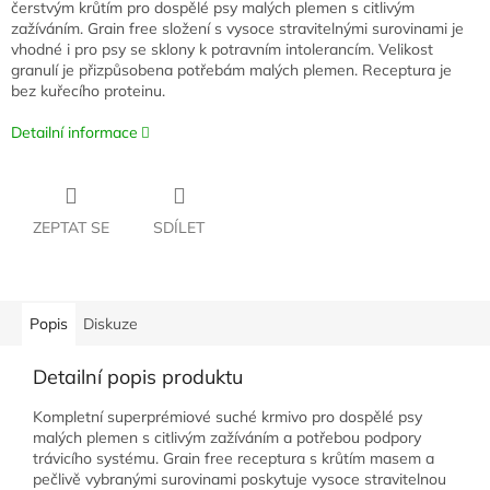
čerstvým krůtím pro dospělé psy malých plemen s citlivým
zažíváním. Grain free složení s vysoce stravitelnými surovinami je
vhodné i pro psy se sklony k potravním intolerancím. Velikost
granulí je přizpůsobena potřebám malých plemen. Receptura je
bez kuřecího proteinu.
Detailní informace
ZEPTAT SE
SDÍLET
Popis
Diskuze
Detailní popis produktu
Kompletní superprémiové suché krmivo pro dospělé psy
malých plemen s citlivým zažíváním a potřebou podpory
trávicího systému. Grain free receptura s krůtím masem a
pečlivě vybranými surovinami poskytuje vysoce stravitelnou