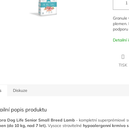
Granule 
plemen. 
podporu 
Detailní
TISK
s
Diskuze
ailní popis produktu
bra Dog Life Senior Small Breed Lamb
- kompletní superprémiové 
en (do 10 kg, nad 7 let).
Vysoce stravitelné
hypoalergenní krmivo 