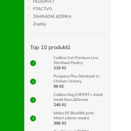
HLODAVCI
PTACTVO
ZAHRADNÍ JEZÍRKA
Značky
Top 10 produktů
Calibra Cat Premium Line
Sterilised Poultry
219 Kč
Prospera Plus Sterilized 1+
Chicken Urinary
99 Kč
Calibra Dog EXPERT+ Adult
Small Sens.&Derma
246 Kč
Miska DF Bludiště proti
hltání zeleno-modrá
396 Kč