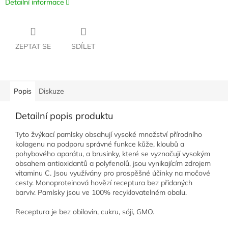
Detailní informace
ZEPTAT SE
SDÍLET
Popis
Diskuze
Detailní popis produktu
Tyto žvýkací pamlsky obsahují vysoké množství přírodního
kolagenu na podporu správné funkce kůže, kloubů a
pohybového aparátu, a brusinky, které se vyznačují vysokým
obsahem antioxidantů a polyfenolů, jsou vynikajícím zdrojem
vitaminu C. Jsou využívány pro prospěšné účinky na močové
cesty. Monoproteinová hovězí receptura bez přidaných
barviv. Pamlsky jsou ve 100% recyklovatelném obalu.
Receptura je bez obilovin, cukru, sóji, GMO.