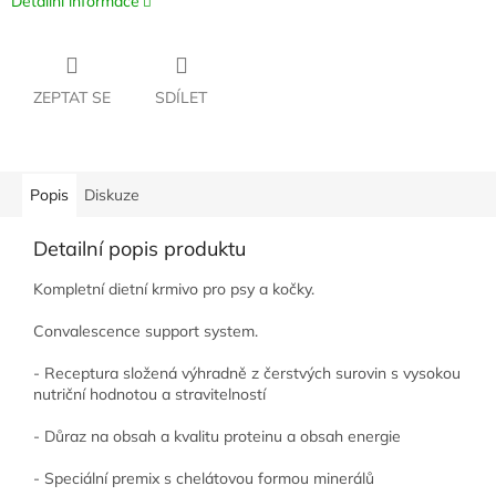
Detailní informace
ZEPTAT SE
SDÍLET
Popis
Diskuze
Detailní popis produktu
Kompletní dietní krmivo pro psy a kočky.
Convalescence support system.
- Receptura složená výhradně z čerstvých surovin s vysokou
nutriční hodnotou a stravitelností
- Důraz na obsah a kvalitu proteinu a obsah energie
- Speciální premix s chelátovou formou minerálů