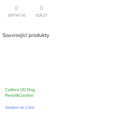
ZEPTAT SE
SDÍLET
Související produkty
Calibra VD Dog
Renal&Cardiac
Skladem do 2 dnů