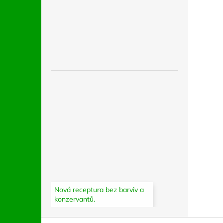
Nová receptura bez barviv a
konzervantů.
Z