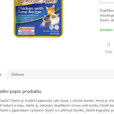
Doplňkov
obsahuje
Dashi, d
Detailní
TISK
s
Diskuze
ailní popis produktu
 Dashi? Dashi je tradiční japonský rybí vývar z vloček bonito, který je
h kalorií a tuku, takže je zdravým doplňkem stravy vaší kočky. Dashi ka
hané s japonským vývarem Dashi a s příchutí bonito. Dashi kapsičky 