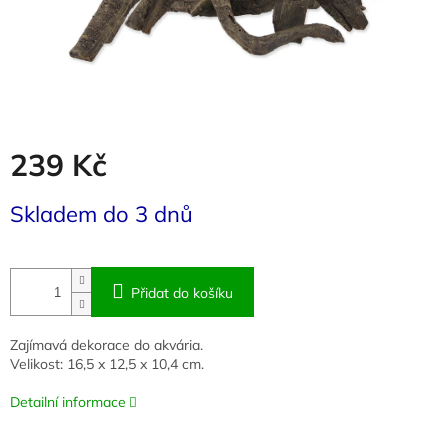
239 Kč
Měrná
Skladem do 3 dnů
cena:
Přidat do košíku
Zajímavá dekorace do akvária.
Velikost: 16,5 x 12,5 x 10,4 cm.
Detailní informace