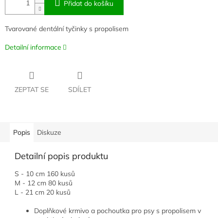
Přidat do košíku
Tvarované dentální tyčinky s propolisem
Detailní informace
ZEPTAT SE
SDÍLET
Popis
Diskuze
Detailní popis produktu
S - 10 cm 160 kusů
M - 12 cm 80 kusů
L - 21 cm 20 kusů
Doplňkové krmivo a pochoutka pro psy s propolisem v