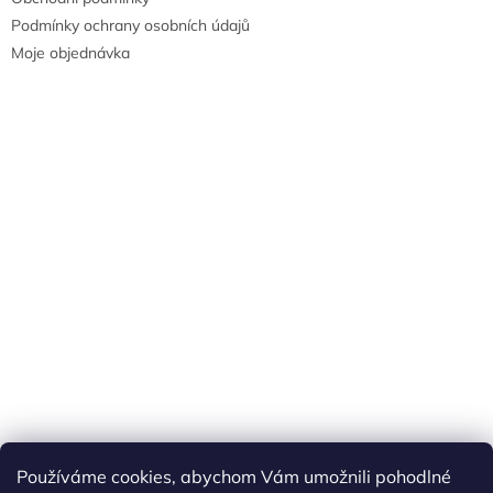
Podmínky ochrany osobních údajů
Moje objednávka
Náš FACEBOOK
AKČNÍ ZBOŽÍ
Používáme cookies, abychom Vám umožnili pohodlné
Tisíce výdejních míst po celé ČR