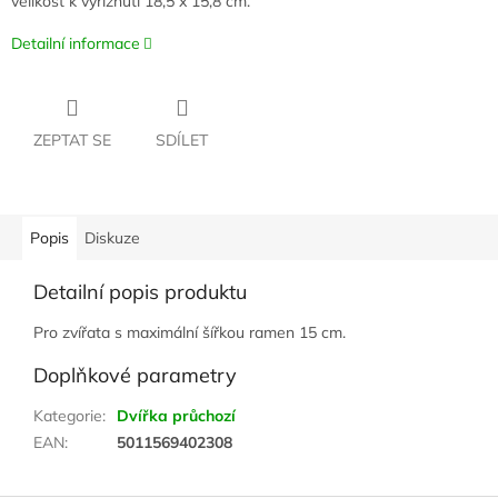
velikost k vyříznutí 18,5 x 15,8 cm.
Detailní informace
ZEPTAT SE
SDÍLET
Popis
Diskuze
Detailní popis produktu
Pro zvířata s maximální šířkou ramen 15 cm.
Doplňkové parametry
Kategorie
:
Dvířka průchozí
EAN
:
5011569402308