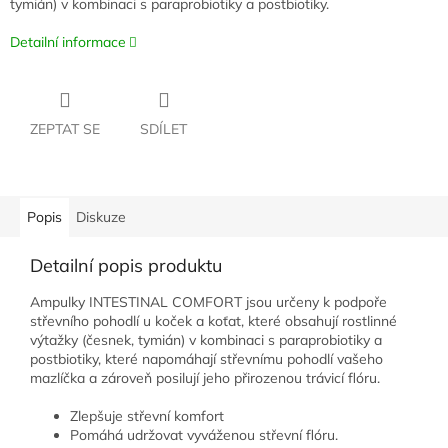
tymián) v kombinaci s paraprobiotiky a postbiotiky.
Detailní informace
ZEPTAT SE
SDÍLET
Popis
Diskuze
Detailní popis produktu
Ampulky INTESTINAL COMFORT jsou určeny k podpoře
střevního pohodlí u koček a koťat, které obsahují rostlinné
výtažky (česnek, tymián) v kombinaci s paraprobiotiky a
postbiotiky, které napomáhají střevnímu pohodlí vašeho
mazlíčka a zároveň posilují jeho přirozenou trávicí flóru.
Zlepšuje střevní komfort
Pomáhá udržovat vyváženou střevní flóru.