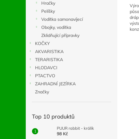
Hračky
Výro
Pelíšky
půso
dráp
Vodítka samonavíjecí
výst
Obojky, vodítka
konz
Zklidňující přípravky
KOČKY
AKVARISTIKA
TERARISTIKA
HLODAVCI
PTACTVO
ZAHRADNÍ JEZÍRKA
Značky
Top 10 produktů
PUUR rabbit - králík
98 Kč