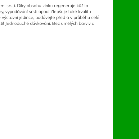
ení srsti. Díky obsahu zinku regeneruje kůži a
y, vypadávání srsti apod. Zlepšuje také kvalitu
o výstavní jedince, podávejte před a v průběhu celé
stí! Jednoduché dávkování. Bez umělých barviv a