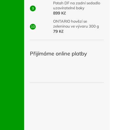
Potah DF na zadní sedadlo
uzavíratelné boky
899 Kč
ONTARIO hovězí se
zeleninou ve vývaru 300 g
79 Kč
Přijímáme online platby