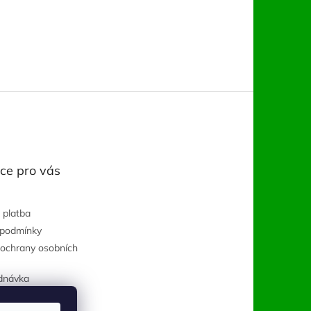
ce pro vás
 platba
 podmínky
ochrany osobních
dnávka