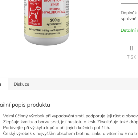
Doplněk 
správné 
Detailní
TISK
s
Diskuze
ailní popis produktu
Velmi účinný výrobek při vypadávání srsti, podporuje její růst a obnov
Zlepšuje kvalitu a barvu srsti, její hustotu a lesk. Zkvalitňuje také dráp
Podávejte při výskytu lupů a při jiných kožních potížích.
Český výrobek s nejvyšším obsahem biotinu, zinku a vitamínu E na tr