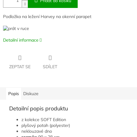
Přidat do košíku
Podložka na ležení Harvey na okenní parapet
Detailní informace
ZEPTAT SE
SDÍLET
Popis
Diskuze
Detailní popis produktu
z kolekce SOFT Edition
plyšový potah (polyester)
neklouzavé dno