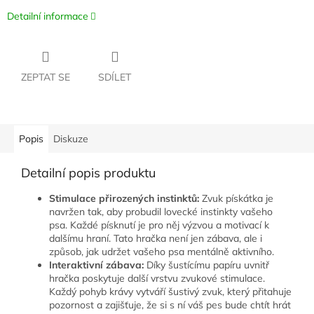
Detailní informace
ZEPTAT SE
SDÍLET
Popis
Diskuze
Detailní popis produktu
Stimulace přirozených instinktů:
Zvuk pískátka je
navržen tak, aby probudil lovecké instinkty vašeho
psa. Každé písknutí je pro něj výzvou a motivací k
dalšímu hraní. Tato hračka není jen zábava, ale i
způsob, jak udržet vašeho psa mentálně aktivního.
Interaktivní zábava:
Díky šustícímu papíru uvnitř
hračka poskytuje další vrstvu zvukové stimulace.
Každý pohyb krávy vytváří šustivý zvuk, který přitahuje
pozornost a zajišťuje, že si s ní váš pes bude chtít hrát