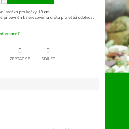
ivní hračka pro kočky. 13 cm.
je připevněn k nerezovému drátu pro větší odolnost
 informace
ZEPTAT SE
SDÍLET