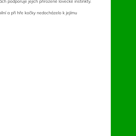
ch podporuje jejich přirozené lovecké instinkty.
ilní a při hře kočky nedocházelo k jejímu