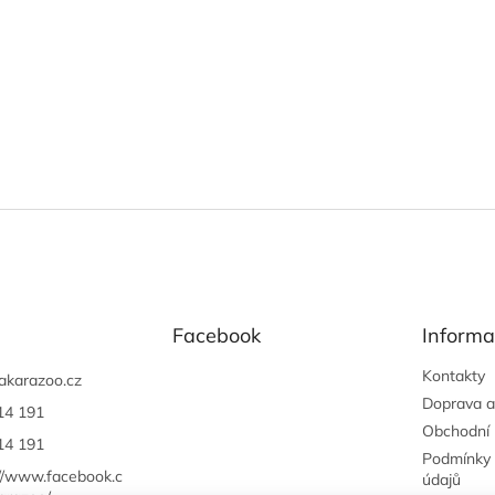
Facebook
Informa
Kontakty
akarazoo.cz
Doprava a
14 191
Obchodní
14 191
Podmínky 
://www.facebook.c
údajů