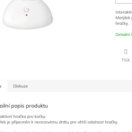
Interakt
Motýlek 
hračky.
Detailní
TISK
s
Diskuze
ailní popis produktu
raktivní hračka pro kočky.
lek je připevněn k nerezovému drátu pro větší odolnost hračky.