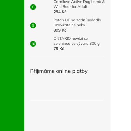
Carnilove Active Dog Lamb &
Wild Boar for Adult
294 Kč
Potah DF na zadní sedadlo
uzavíratelné boky
899 Kč
ONTARIO hovězí se
zeleninou ve vývaru 300 g
79 Kč
Přijímáme online platby