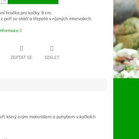
ivní hračka pro kočky. 8 cm.
z peří se otáčí a třepotá v různých intervalech.
 informace
ZEPTAT SE
SDÍLET
peří, který svým materiálem ​a pohybem v kočkách