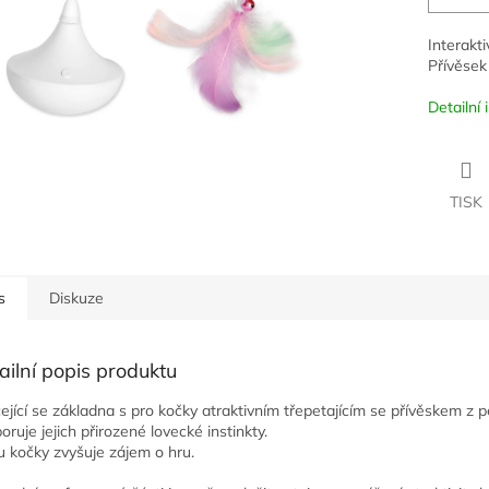
Interakt
Přívěsek 
Detailní
TISK
s
Diskuze
ailní popis produktu
ející se základna s pro kočky atraktivním třepetajícím se přívěskem z 
oruje jejich přirozené lovecké instinkty.
u kočky zvyšuje zájem o hru.