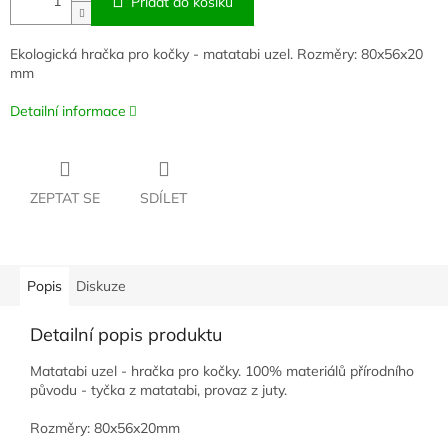
Přidat do košíku
Ekologická hračka pro kočky - matatabi uzel. Rozměry: 80x56x20
mm
Detailní informace
ZEPTAT SE
SDÍLET
Popis
Diskuze
Detailní popis produktu
Matatabi uzel - hračka pro kočky. 100% materiálů přírodního
původu - tyčka z matatabi, provaz z juty.
Rozměry: 80x56x20mm