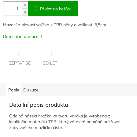
Přidat do košíku
Házecí a plavací vajíčko z TPR pěny o velikosti 8,5cm
Detailní informace
ZEPTAT SE
SDÍLET
Popis
Diskuze
Detailní popis produktu
Odolná házecí hračka ve tvaru vajíčka je vyrobená z
kvalitního materiálu TPR, který zároveň pomáhá udržovat
zuby vašeho mazlíčka čisté.