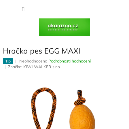
Přejít
na
NÁKU
obsah
KOŠÍK
Hračka pes EGG MAXI
Průměrné
Neohodnoceno
Podrobnosti hodnocení
Tip
hodnocení
Značka:
KIWI WALKER s.r.o
produktu
je
0,0
z
5
hvězdiček.