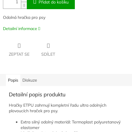
Přidat do košíku
O
dolná hračka pro psy
Detailní informace
ZEPTAT SE
SDÍLET
Popis
Diskuze
Detailní popis produktu
Hračky ETPU zahrnují kompletní řadu ultra odolných
plovoucích hraček pro psy.
Extra silný odolný materiál: Termoplast polyuretanový
elastomer