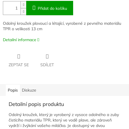
Přidat do košíku
Odolný kroužek plovoucí a létající, vyrobené z pevného materiálu
TPR o velikosti 13 cm
Detailní informace
ZEPTAT SE
SDÍLET
Popis
Diskuze
Detailní popis produktu
Odolný kroužek, který je vyrobený z vysoce odolného a zuby
čistícího materiálu TPR, který ve vodě plave, ale zároveň
vydrží i žvýkání vašeho miláčka. Je dostupný ve dvou