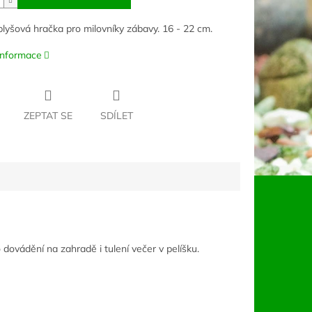
lyšová hračka pro milovníky zábavy. 16 - 22 cm.
 informace
ZEPTAT SE
SDÍLET
dovádění na zahradě i tulení večer v pelíšku.