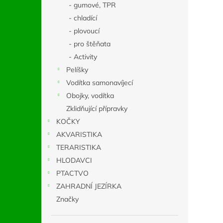
- gumové, TPR
- chladící
- plovoucí
- pro štěňata
- Activity
Pelíšky
Vodítka samonavíjecí
Obojky, vodítka
Zklidňující přípravky
KOČKY
AKVARISTIKA
TERARISTIKA
HLODAVCI
PTACTVO
ZAHRADNÍ JEZÍRKA
Značky