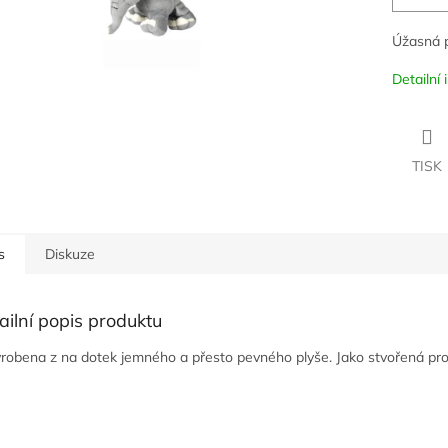
Úžasná p
Detailní
TISK
s
Diskuze
ailní popis produktu
yrobena z na dotek jemného a přesto pevného plyše. Jako stvořená pro 