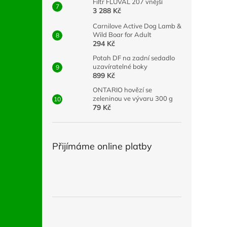
Filtr FLUVAL 207 vnější
3 288 Kč
Carnilove Active Dog Lamb &
Wild Boar for Adult
294 Kč
Potah DF na zadní sedadlo
uzavíratelné boky
899 Kč
ONTARIO hovězí se
zeleninou ve vývaru 300 g
79 Kč
Přijímáme online platby