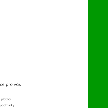
ce pro vás
 platba
 podmínky