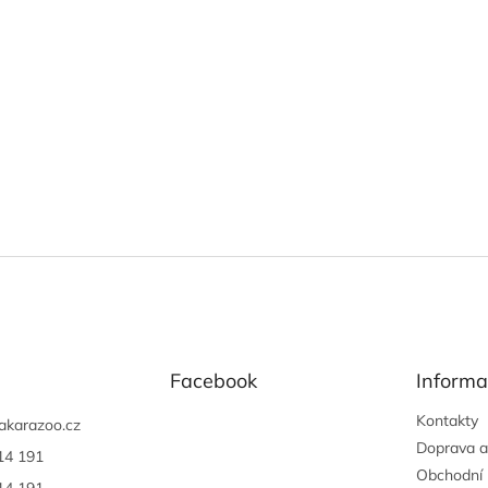
Facebook
Informa
Kontakty
akarazoo.cz
Doprava a
14 191
Obchodní