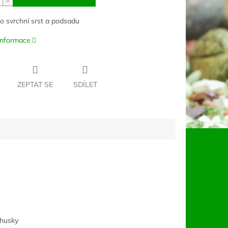
 o svrchní srst a podsadu
 informace
ZEPTAT SE
SDÍLET
 husky