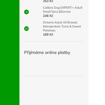
253 Kč
Calibra Dog EXPERT+ Adult
Small Sens.&Derma
246 Kč
Ontario Adult All Breeds
Monoprotein Tuna & Sweet
Potatoes
169 Kč
Přijímáme online platby