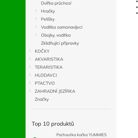
Dvířka průchozí
Hračky
Pelíšky
Vodítka samonavíjecí
Obojky, vodítka
Zklidňující přípravky
KOČKY
AKVARISTIKA
TERARISTIKA
HLODAVCI
PTACTVO
ZAHRADNÍ JEZÍRKA
Značky
Top 10 produktů
Pochoutka kočka YUMMIES