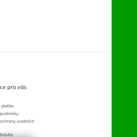
ce pro vás
 platba
 podmínky
ochrany osobních
dnávka