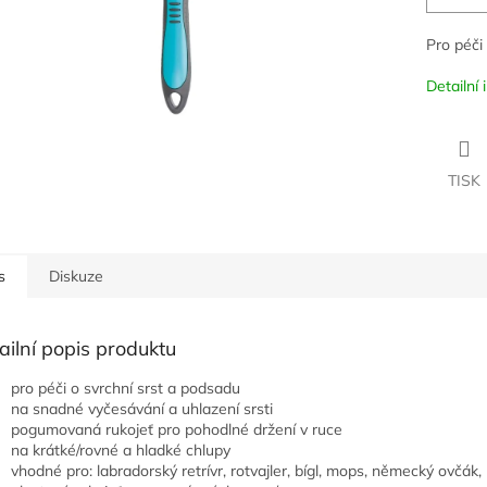
Pro péči
Detailní
TISK
s
Diskuze
ailní popis produktu
pro péči o svrchní srst a podsadu
na snadné vyčesávání a uhlazení srsti
pogumovaná rukojeť pro pohodlné držení v ruce
na krátké/rovné a hladké chlupy
vhodné pro: labradorský retrívr, rotvajler, bígl, mops, německý ovčák,