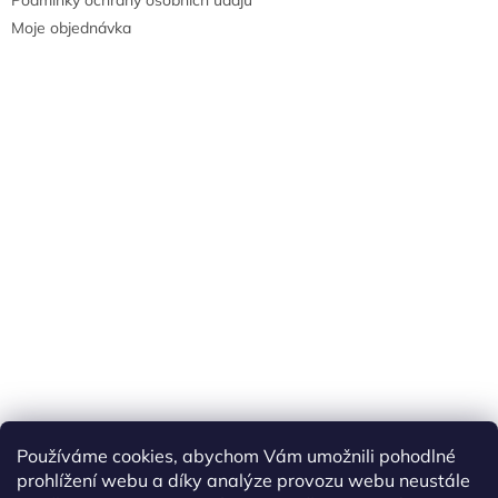
Podmínky ochrany osobních údajů
Moje objednávka
Náš FACEBOOK
AKČNÍ ZBOŽÍ
Používáme cookies, abychom Vám umožnili pohodlné
Tisíce výdejních míst po celé ČR
prohlížení webu a díky analýze provozu webu neustále