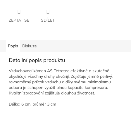
ZEPTAT SE
SDÍLET
Popis
Diskuze
Detailní popis produktu
Vzduchovací kámen AS Tetratec efektivně a skutečně
okysličuje všechny druhy akvárijí. Zajišťuje jemně perlivý,
rovnoměrný průtok vzduchu a díky svému minimálnímu
odporu je schopen využít plnou kapacitu kompresoru.
Kvalitní zpracování zajišťuje dlouhou životnost.
Délka: 6 cm, průměr 3 cm
Z