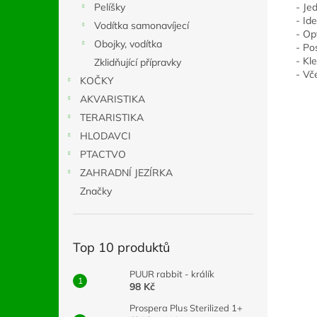
- Je
Pelíšky
- Id
Vodítka samonavíjecí
- Op
Obojky, vodítka
- Po
- Kl
Zklidňující přípravky
- Vč
KOČKY
AKVARISTIKA
TERARISTIKA
HLODAVCI
PTACTVO
ZAHRADNÍ JEZÍRKA
Značky
Top 10 produktů
PUUR rabbit - králík
98 Kč
Prospera Plus Sterilized 1+