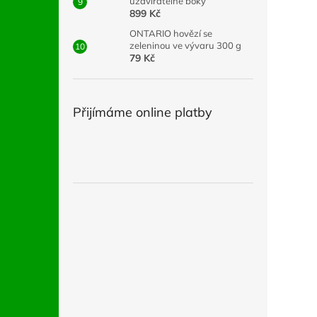
uzavíratelné boky
899 Kč
ONTARIO hovězí se
zeleninou ve vývaru 300 g
79 Kč
Přijímáme online platby