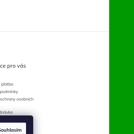
ce pro vás
 platba
 podmínky
ochrany osobních
dnávka
Souhlasím