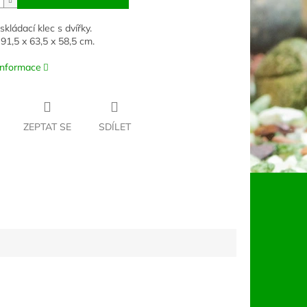
kládací klec s dvířky.
 91,5 x 63,5 x 58,5 cm.
 informace
ZEPTAT SE
SDÍLET