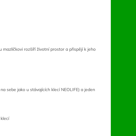
zlíčkovi rozšíří životní prostor a přispějí k jeho
 na sebe jako u stávajících klecí NEOLIFE) a jeden
klecí