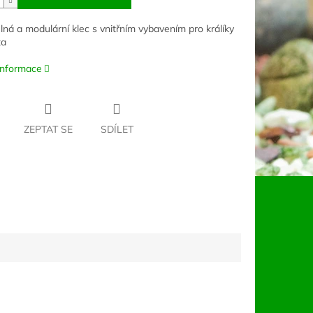
elná a modulární klec s vnitřním vybavením pro králíky
ta
 informace
ZEPTAT SE
SDÍLET