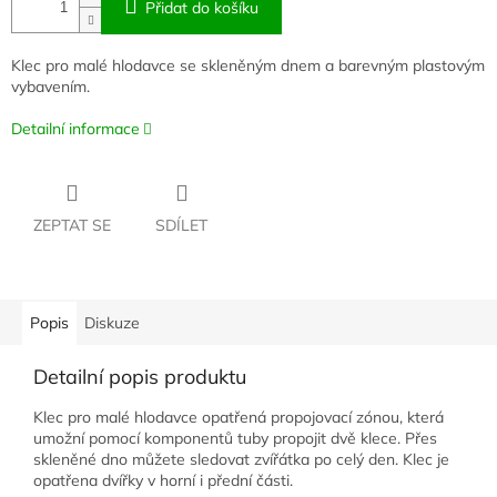
Přidat do košíku
Klec pro malé hlodavce se skleněným dnem a barevným plastovým
vybavením.
Detailní informace
ZEPTAT SE
SDÍLET
Popis
Diskuze
Detailní popis produktu
Klec pro malé hlodavce opatřená propojovací zónou, která
umožní pomocí komponentů tuby propojit dvě klece. Přes
skleněné dno můžete sledovat zvířátka po celý den. Klec je
opatřena dvířky v horní i přední části.