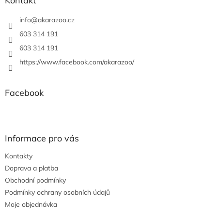
Kontakt
t
í
info
@
akarazoo.cz
603 314 191
603 314 191
https://www.facebook.com/akarazoo/
Facebook
Informace pro vás
Kontakty
Doprava a platba
Obchodní podmínky
Podmínky ochrany osobních údajů
Moje objednávka