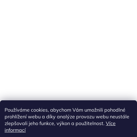
Náš FACEBOOK
AKČNÍ ZBOŽÍ
Používáme cookies, abychom Vám umožnili pohodlné
Tisíce výdejních míst po celé ČR
prohlížení webu a díky analýze provozu webu neustále
zlepšovali jeho funkce, výkon a použitelnost.
Více
informací