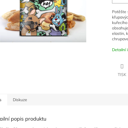
Potěšte 
křupavýc
kuřecího
obsahuje 
elastin, 
chrupave
Detailní
TISK
s
Diskuze
ailní popis produktu