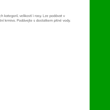
ategorií, velikostí i rasy. Lze podávat v
í krmivo. Podávejte s dostatkem pitné vody.