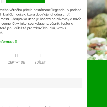
svého věrného přítele nestárnoucí legendou v podobě
h králičích oušek, která doplňuje lahodná chuť
 masa. Chrupavka ucha je bohatá na bílkoviny a navíc
cenné látky, jako jsou kolageny, vápník, fosfor a
které jsou důležité pro zdraví kloubků, vaziv i
k.
 informace
ZEPTAT SE
SDÍLET