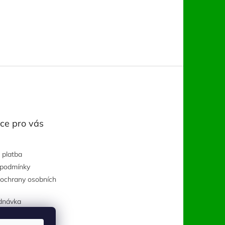
ce pro vás
 platba
 podmínky
ochrany osobních
dnávka