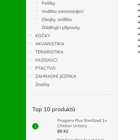
Pelíšky
Vodítka samonavíjecí
Obojky, vodítka
Zklidňující přípravky
KOČKY
AKVARISTIKA
TERARISTIKA
HLODAVCI
PTACTVO
ZAHRADNÍ JEZÍRKA
Značky
Top 10 produktů
Prospera Plus Sterilized 1+
Chicken Urinary
99 Kč