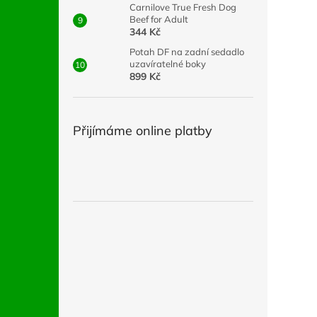
Carnilove True Fresh Dog
Beef for Adult
344 Kč
Potah DF na zadní sedadlo
uzavíratelné boky
899 Kč
Přijímáme online platby