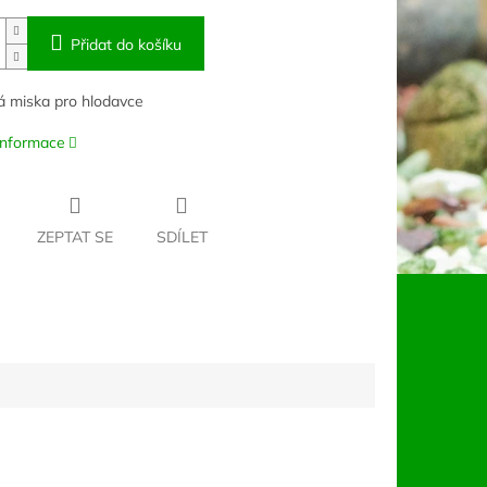
Přidat do košíku
 miska pro hlodavce
 informace
ZEPTAT SE
SDÍLET