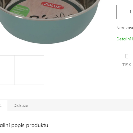
Nerezová
Detailní
TISK
s
Diskuze
ailní popis produktu