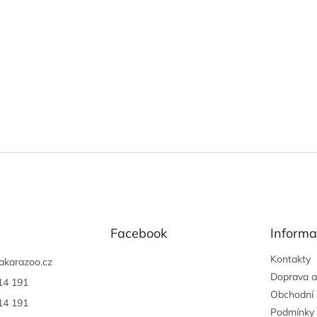
Facebook
Informa
Kontakty
akarazoo.cz
Doprava a
14 191
Obchodní
14 191
Podmínky 