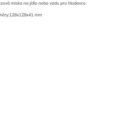
zová miska na jídlo nebo vodu pro hlodavce.
měry:128x128x41 mm